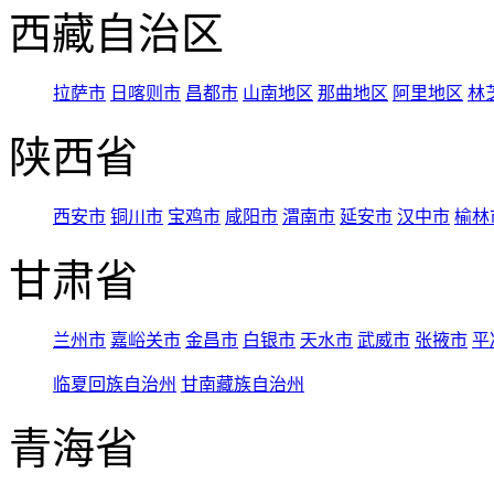
西藏自治区
拉萨市
日喀则市
昌都市
山南地区
那曲地区
阿里地区
林
陕西省
西安市
铜川市
宝鸡市
咸阳市
渭南市
延安市
汉中市
榆林
甘肃省
兰州市
嘉峪关市
金昌市
白银市
天水市
武威市
张掖市
平
临夏回族自治州
甘南藏族自治州
青海省