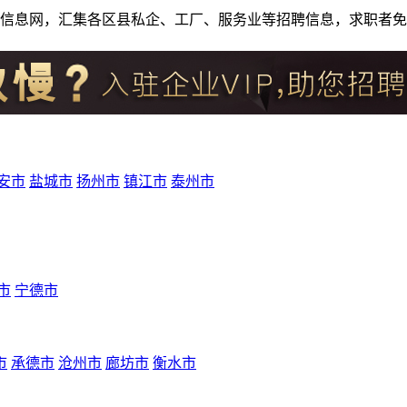
人才招聘信息网，汇集各区县私企、工厂、服务业等招聘信息，求职
安市
盐城市
扬州市
镇江市
泰州市
市
宁德市
市
承德市
沧州市
廊坊市
衡水市