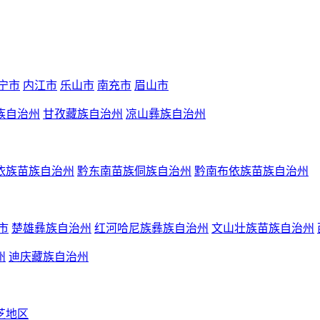
宁市
内江市
乐山市
南充市
眉山市
族自治州
甘孜藏族自治州
凉山彝族自治州
依族苗族自治州
黔东南苗族侗族自治州
黔南布依族苗族自治州
市
楚雄彝族自治州
红河哈尼族彝族自治州
文山壮族苗族自治州
州
迪庆藏族自治州
芝地区