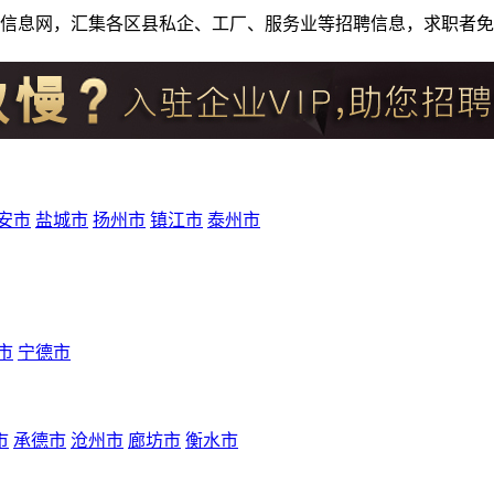
人才招聘信息网，汇集各区县私企、工厂、服务业等招聘信息，求职
安市
盐城市
扬州市
镇江市
泰州市
市
宁德市
市
承德市
沧州市
廊坊市
衡水市