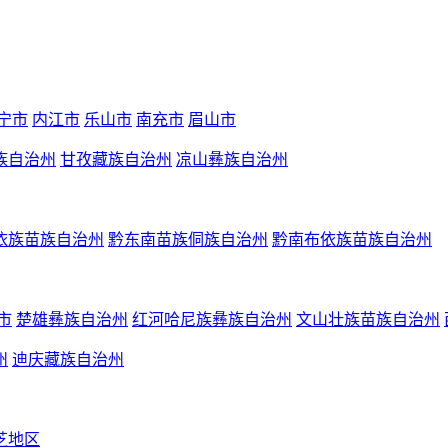
宁市
内江市
乐山市
南充市
眉山市
族自治州
甘孜藏族自治州
凉山彝族自治州
依族苗族自治州
黔东南苗族侗族自治州
黔南布依族苗族自治州
市
楚雄彝族自治州
红河哈尼族彝族自治州
文山壮族苗族自治州
州
迪庆藏族自治州
芝地区