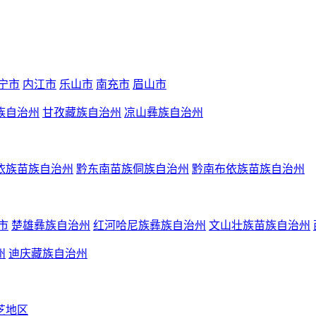
宁市
内江市
乐山市
南充市
眉山市
族自治州
甘孜藏族自治州
凉山彝族自治州
依族苗族自治州
黔东南苗族侗族自治州
黔南布依族苗族自治州
市
楚雄彝族自治州
红河哈尼族彝族自治州
文山壮族苗族自治州
州
迪庆藏族自治州
芝地区