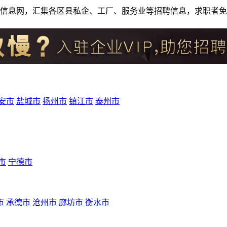
人才招聘信息网，汇集各区县私企、工厂、服务业等招聘信息，求职
安市
盐城市
扬州市
镇江市
泰州市
市
宁德市
市
承德市
沧州市
廊坊市
衡水市