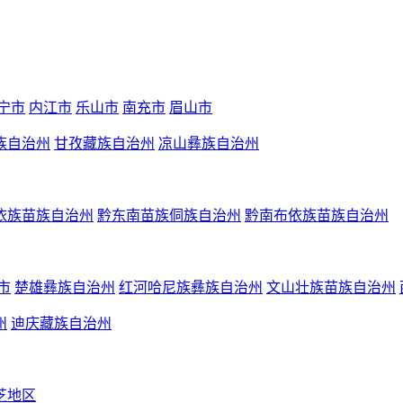
宁市
内江市
乐山市
南充市
眉山市
族自治州
甘孜藏族自治州
凉山彝族自治州
依族苗族自治州
黔东南苗族侗族自治州
黔南布依族苗族自治州
市
楚雄彝族自治州
红河哈尼族彝族自治州
文山壮族苗族自治州
州
迪庆藏族自治州
芝地区