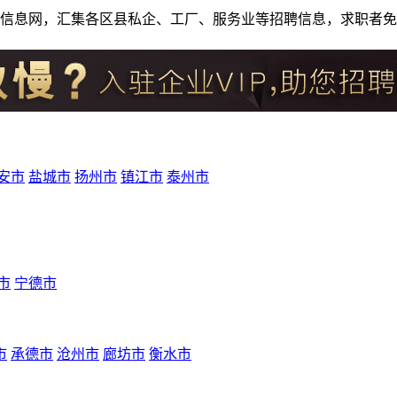
人才招聘信息网，汇集各区县私企、工厂、服务业等招聘信息，求职
安市
盐城市
扬州市
镇江市
泰州市
市
宁德市
市
承德市
沧州市
廊坊市
衡水市