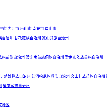
宁市
内江市
乐山市
南充市
眉山市
族自治州
甘孜藏族自治州
凉山彝族自治州
依族苗族自治州
黔东南苗族侗族自治州
黔南布依族苗族自治州
市
楚雄彝族自治州
红河哈尼族彝族自治州
文山壮族苗族自治州
州
迪庆藏族自治州
芝地区