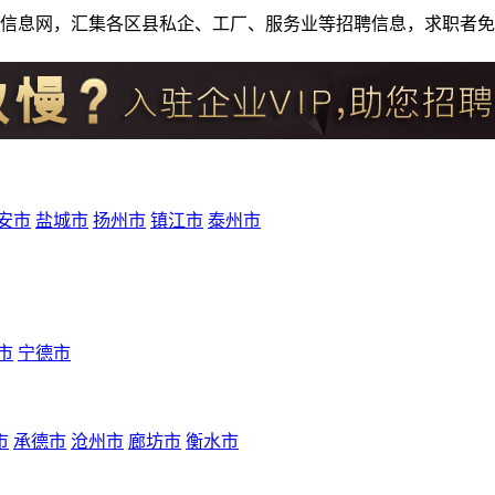
人才招聘信息网，汇集各区县私企、工厂、服务业等招聘信息，求职
安市
盐城市
扬州市
镇江市
泰州市
市
宁德市
市
承德市
沧州市
廊坊市
衡水市