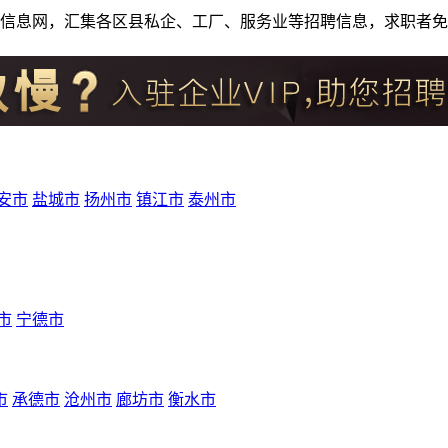
人才招聘信息网，汇集各区县私企、工厂、服务业等招聘信息，求职
安市
盐城市
扬州市
镇江市
泰州市
市
宁德市
市
承德市
沧州市
廊坊市
衡水市