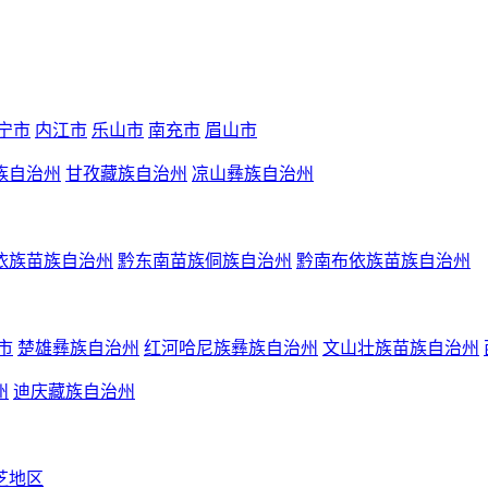
宁市
内江市
乐山市
南充市
眉山市
族自治州
甘孜藏族自治州
凉山彝族自治州
依族苗族自治州
黔东南苗族侗族自治州
黔南布依族苗族自治州
市
楚雄彝族自治州
红河哈尼族彝族自治州
文山壮族苗族自治州
州
迪庆藏族自治州
芝地区